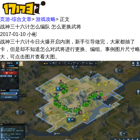
页游-综合文章
>
游戏攻略
>
正文
战神三十六计怎么编队 怎么更换武将
2017-01-10
小彬
战神三十六计今日火爆开启内测，新手引导做完，大家都抽了
卡，但是却不知道怎么对武将进行更换、编组。事例图片尺寸略
大，可点击图片查看大图。