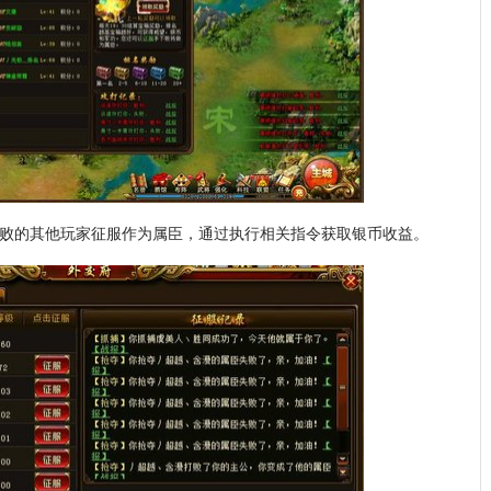
败的其他玩家征服作为属臣，通过执行相关指令获取银币收益。