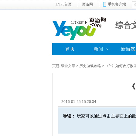
17173首页
页游网
手机客户端
17173旗下
综合
首页
新闻
新游戏
页游-综合文章
>
历史游戏攻略
> 《**》如何攻打敌
《
2016-01-25 15:20:34
导读：
玩家可以通过点击主界面上的敌