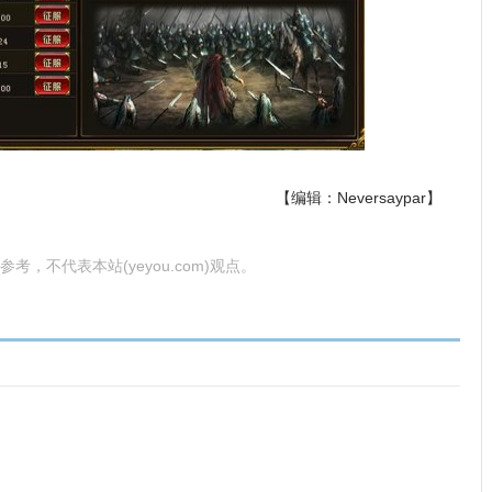
【编辑：Neversaypar】
考，不代表本站(yeyou.com)观点。