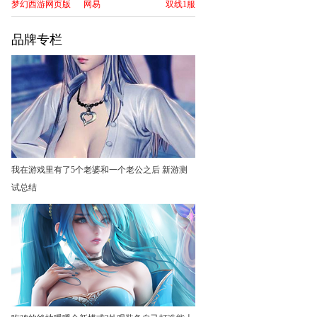
梦幻西游网页版
网易
双线1服
品牌专栏
我在游戏里有了5个老婆和一个老公之后 新游测
试总结