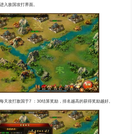
进入敌国攻打界面。
每天攻打敌国于7 ：30结算奖励，排名越高的获得奖励越好。