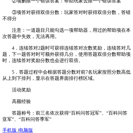
②项删除一个错误答案：帮助玩家去除一个错误答案
③项答对获得双倍分数：玩家答对时获得双倍分数，答错
不得分
注意：一道题目只能勾选一项帮助器，用过的帮助项在本
次答题中失效，无法再用。
4．连续答对2题时可获得连续答对次数奖励，连续答对几
题，下一题答对时可额外获得几分，使用答题双倍分数帮助项
时，连续答对奖励分数也会进行双倍。
5．答题过程中会根据答题分数对前7名玩家按照分数高低
从上到下排列，显示在答题界面排行榜区域。
活动奖励
高额经验
答题称号：前三名依次获得“百科问答冠军”、“百科问答
亚军”、“百科问答季军”
手机版
|
电脑版