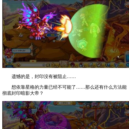
遗憾的是，封印没有被阻止……
想依靠星格的力量已经不可能了……那么还有什么方法能
彻底封印暗影大帝？