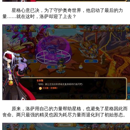
星格心意已决，为了守护奥奇世界，他启动了最后的力
量……就在这时，洛萨却迎了上去？
原来，洛萨用自己的力量帮助星格，也避免了星格因此而
丧命。两只最强的精灵也因为耗尽力量而退化到了初始形态。