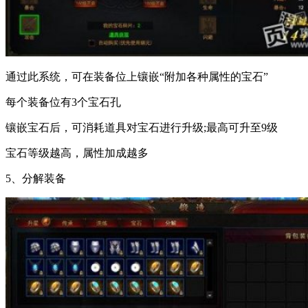
通过此系统，可在装备位上镶嵌“附加各种属性的宝石”
每个装备位有3个宝石孔
镶嵌宝石后，可消耗道具对宝石进行升级;最高可升至9级
宝石等级越高，属性加成越多
5、分解装备