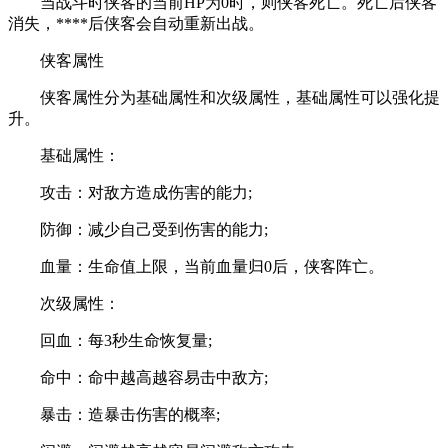
当战斗时侠客的当前HP为0时，则侠客死亡。死亡后侠客
消失，****后侠客会自动重新出战。
侠客属性
侠客属性分为基础属性和次级属性，基础属性可以强化提
升。
基础属性：
攻击：对敌方造成伤害的能力;
防御：减少自己受到伤害的能力;
血量：生命值上限，当前血量归0后，侠客阵亡。
次级属性：
回血：每3秒生命恢复量;
命中：命中越高越容易击中敌方;
暴击：造暴击伤害的概率;