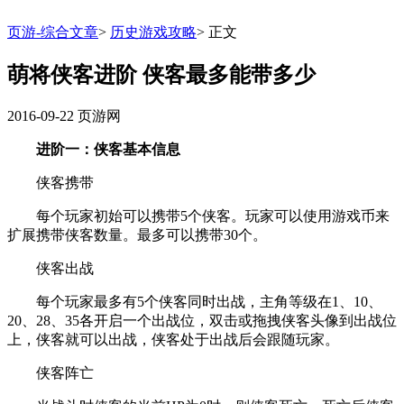
页游-综合文章
>
历史游戏攻略
>
正文
萌将侠客进阶 侠客最多能带多少
2016-09-22
页游网
进阶一：侠客基本信息
侠客携带
每个玩家初始可以携带5个侠客。玩家可以使用游戏币来
扩展携带侠客数量。最多可以携带30个。
侠客出战
每个玩家最多有5个侠客同时出战，主角等级在1、10、
20、28、35各开启一个出战位，双击或拖拽侠客头像到出战位
上，侠客就可以出战，侠客处于出战后会跟随玩家。
侠客阵亡