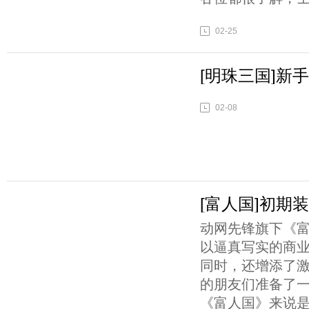
02-25
[明珠三国]新
02-08
[富人国]初期
动网先锋旗下《
以逼真写实的商
同时，还增添了
的朋友们准备了一
《富人国》来说