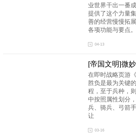
业世界干出一番
提供了这个力量
善的经营慢慢拓
各项功能与要点
04-13
[帝国文明]微
在即时战略页游
胜负是最为关键
程，至于兵种，
中按照属性划分
兵、骑兵、弓箭
让
03-16