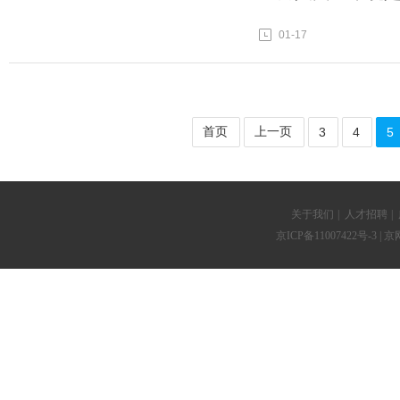
01-17
首页
上一页
3
4
5
关于我们
|
人才招聘
|
京ICP备11007422号-3
| 京