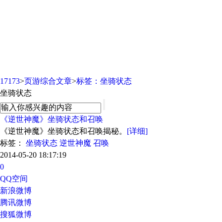
页游综合文章
17173
>
页游综合文章
>
标签：坐骑状态
坐骑状态
《逆世神魔》坐骑状态和召唤
《逆世神魔》坐骑状态和召唤揭秘。
[详细]
标签：
坐骑状态
逆世神魔
召唤
2014-05-20 18:17:19
0
QQ空间
新浪微博
腾讯微博
搜狐微博