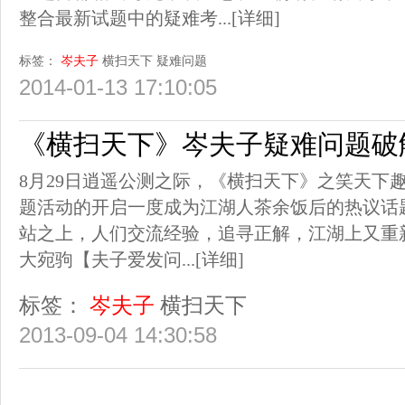
整合最新试题中的疑难考...
[详细]
标签：
岑夫子
横扫天下
疑难问题
2014-01-13 17:10:05
《横扫天下》岑夫子疑难问题破
8月29日逍遥公测之际，《横扫天下》之笑天下
题活动的开启一度成为江湖人茶余饭后的热议话
站之上，人们交流经验，追寻正解，江湖上又重
大宛驹【夫子爱发问...
[详细]
标签：
岑夫子
横扫天下
2013-09-04 14:30:58